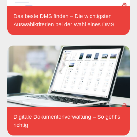
Das beste DMS finden – Die wichtigsten
Auswahlkriterien bei der Wahl eines DMS
Digitale Dokumentenverwaltung – So geht’s
richtig