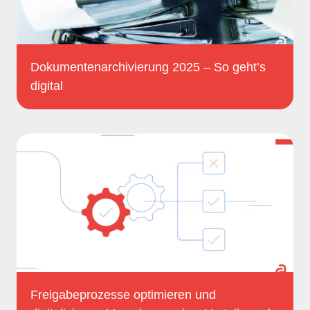
Dokumentenarchivierung 2025 – So geht’s
digital
Freigabeprozesse optimieren und