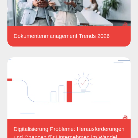
Dokumentenmanagement Trends 2026
Digitalisierung Probleme: Herausforderungen
und Chancen für Unternehmen im Wandel