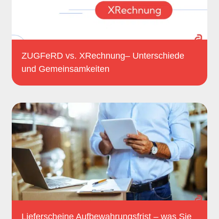
ZUGFeRD vs. XRechnung– Unterschiede
und Gemeinsamkeiten
Lieferscheine Aufbewahrungsfrist – was Sie