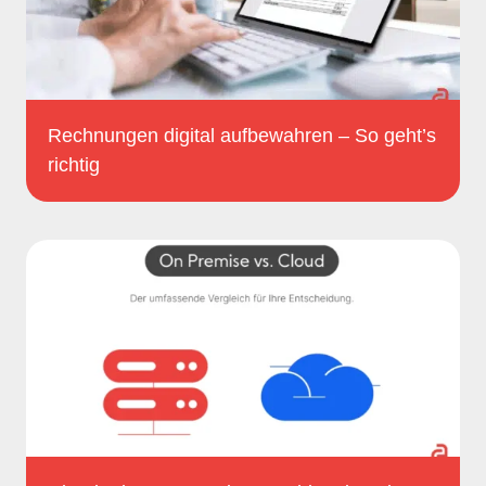
Rechnungen digital aufbewahren – So geht’s
richtig