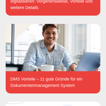
digitalisieren: Vorgehensweise, Vorteile und
weitere Details
DMS Vorteile – 11 gute Gründe für ein
Dokumentenmanagement System