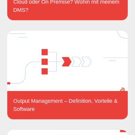
Cloud oder On Premise? Wohin mit meinem
DMS?
Output Management – Definition, Vorteile &
Software