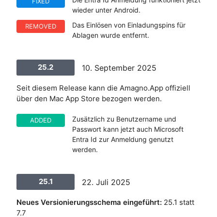
FIXED
wieder unter Android.
Das Einlösen von Einladungspins für
REMOVED
Ablagen wurde entfernt.
25.2
10. September 2025
Seit diesem Release kann die Amagno.App offiziell
über den Mac App Store bezogen werden.
Zusätzlich zu Benutzername und
ADDED
Passwort kann jetzt auch Microsoft
Entra Id zur Anmeldung genutzt
werden.
25.1
22. Juli 2025
Neues Versionierungsschema eingeführt:
25.1 statt
7.7