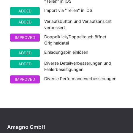
"Teilen" in iOS
Import via "Teilen" in iOS
ADDED
Verlaufsbutton und Verlaufsansicht
ADDED
verbessert
Doppelklick/Doppeltouch öffnet
IMPROVED
Originaldatei
Einladungspin einlösen
ADDED
Diverse Detailverbesserungen und
ADDED
Fehlerbeseitigungen
Diverse Performanceverbesserungen
IMPROVED
Amagno GmbH