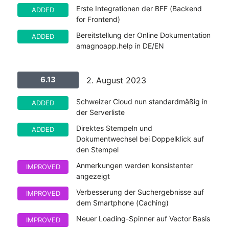
Erste Integrationen der BFF (Backend
ADDED
for Frontend)
Bereitstellung der Online Dokumentation
ADDED
amagnoapp.help in DE/EN
6.13
2. August 2023
Schweizer Cloud nun standardmäßig in
ADDED
der Serverliste
Direktes Stempeln und
ADDED
Dokumentwechsel bei Doppelklick auf
den Stempel
Anmerkungen werden konsistenter
IMPROVED
angezeigt
Verbesserung der Suchergebnisse auf
IMPROVED
dem Smartphone (Caching)
Neuer Loading-Spinner auf Vector Basis
IMPROVED