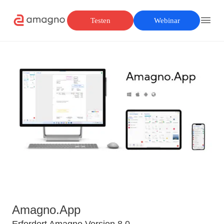
Testen
Webinar
Amagno.App