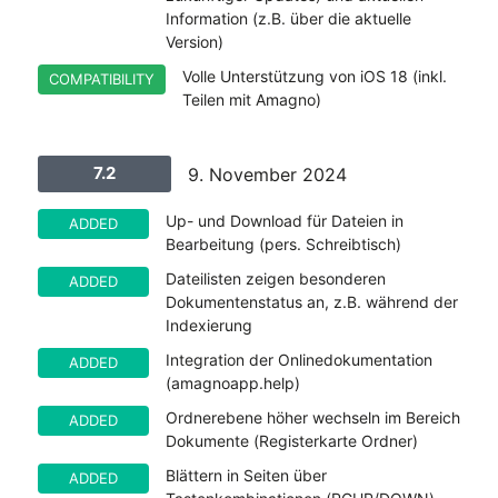
Information (z.B. über die aktuelle
Version)
Volle Unterstützung von iOS 18 (inkl.
COMPATIBILITY
Teilen mit Amagno)
7.2
9. November 2024
Up- und Download für Dateien in
ADDED
Bearbeitung (pers. Schreibtisch)
Dateilisten zeigen besonderen
ADDED
Dokumentenstatus an, z.B. während der
Indexierung
Integration der Onlinedokumentation
ADDED
(amagnoapp.help)
Ordnerebene höher wechseln im Bereich
ADDED
Dokumente (Registerkarte Ordner)
Blättern in Seiten über
ADDED