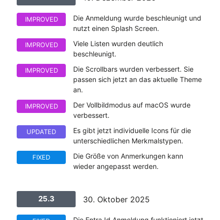
Die Anmeldung wurde beschleunigt und
IMPROVED
nutzt einen Splash Screen.
Viele Listen wurden deutlich
IMPROVED
beschleunigt.
Die Scrollbars wurden verbessert. Sie
IMPROVED
passen sich jetzt an das aktuelle Theme
an.
Der Vollbildmodus auf macOS wurde
IMPROVED
verbessert.
Es gibt jetzt individuelle Icons für die
UPDATED
unterschiedlichen Merkmalstypen.
Die Größe von Anmerkungen kann
FIXED
wieder angepasst werden.
25.3
30. Oktober 2025
Die Entra Id Anmeldung funktioniert jetzt