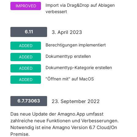
Import via Drag&Drop auf Ablagen
IMPROVED
verbessert
6.11
3. April 2023
Berechtigungen implementiert
ADDED
Dokumenttyp erstellen
ADDED
Dokumenttyp-Kategorie erstellen
ADDED
"Öffnen mit" auf MacOS
ADDED
6.7.73063
23. September 2022
Das neue Update der Amagno.App umfasst
zahlreiche neue Funktionen und Verbesserungen.
Notwendig ist eine Amagno Version 6.7 Cloud/On
Premise.