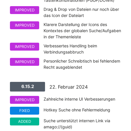
Tastenkombinationen (PGUP/DOWN)
Drag & Drop von Dateien nur noch über
IMPROVED
das Icon der Dateiart
Klarere Darstellung der Icons des
IMPROVED
Kontextes der globalen Suche/Aufgaben
in der Themenleiste
Verbessertes Handling beim
IMPROVED
Verbindungsabbruch
Personlicher Schreibtisch bei fehlendem
IMPROVED
Recht ausgeblendet
6.15.2
22. Februar 2024
Zahlreiche interne UI Verbesserungen
IMPROVED
Hotkey Suche ohne Fehlermeldung
FIXED
Suche unterstützt internen Link via
ADDED
amago://(guid)