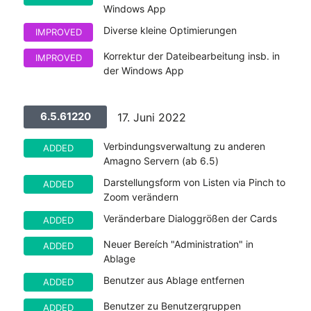
Windows App
Diverse kleine Optimierungen
IMPROVED
Korrektur der Dateibearbeitung insb. in
IMPROVED
der Windows App
6.5.61220
17. Juni 2022
Verbindungsverwaltung zu anderen
ADDED
Amagno Servern (ab 6.5)
Darstellungsform von Listen via Pinch to
ADDED
Zoom verändern
Veränderbare Dialoggrößen der Cards
ADDED
Neuer Bereích "Administration" in
ADDED
Ablage
Benutzer aus Ablage entfernen
ADDED
Benutzer zu Benutzergruppen
ADDED