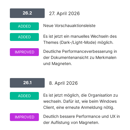
26.2
27. April 2026
Neue Vorschauaktionsleiste
ADDED
Es ist jetzt ein manuelles Wechseln des
ADDED
Themes (Dark-/Light-Mode) möglich.
Deutliche Performanceverbesserung in
IMPROVED
der Dokumentenansicht zu Merkmalen
und Magneten.
26.1
8. April 2026
Es ist jetzt möglich, die Organisation zu
ADDED
wechseln. Dafür ist, wie beim Windows
Client, eine erneute Anmeldung nötig.
Deutlich bessere Performance und UX in
IMPROVED
der Auflistung von Magneten.