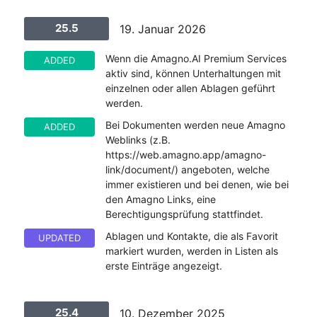
25.5
19. Januar 2026
Wenn die Amagno.AI Premium Services
ADDED
aktiv sind, können Unterhaltungen mit
einzelnen oder allen Ablagen geführt
werden.
Bei Dokumenten werden neue Amagno
ADDED
Weblinks (z.B.
https://web.amagno.app/amagno-
link/document/) angeboten, welche
immer existieren und bei denen, wie bei
den Amagno Links, eine
Berechtigungsprüfung stattfindet.
Ablagen und Kontakte, die als Favorit
UPDATED
markiert wurden, werden in Listen als
erste Einträge angezeigt.
25.4
10. Dezember 2025