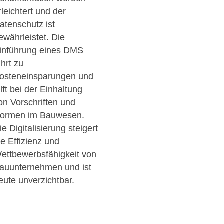
rleichtert und der
atenschutz ist
ewährleistet. Die
inführung eines DMS
ührt zu
osteneinsparungen und
ilft bei der Einhaltung
on Vorschriften und
ormen im Bauwesen.
ie Digitalisierung steigert
ie Effizienz und
ettbewerbsfähigkeit von
auunternehmen und ist
eute unverzichtbar.