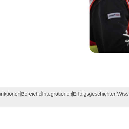
nktionen
Bereiche
Integrationen
Erfolgsgeschichten
Wiss