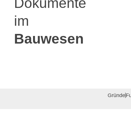
Dokumente
im
Bauwesen
Gründe
Fu