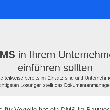
MS
in Ihrem Unterneh
einführen sollten
ie teilweise bereits im Einsatz sind und Unternehm
wichtigsten Lösungen stellt das Dokumentenmana
s für
Vorteile hat ein DMS
im Bauwes