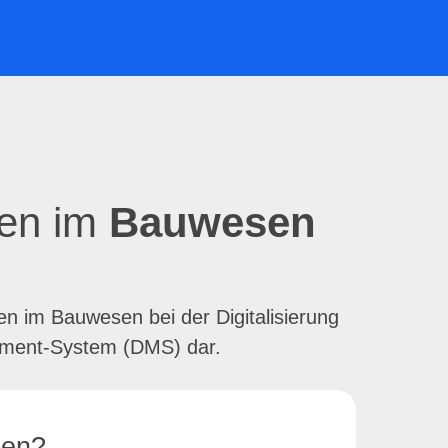
men im
Bauwesen
en im Bauwesen bei der Digitalisierung
gement-System (DMS) dar.
en?