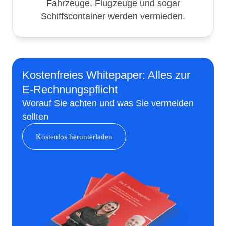
Fahrzeuge, Flugzeuge und sogar
Schiffscontainer werden vermieden.
Kostenfreies Whitepaper: Alles zur
E-Rechnungspflicht
Worauf Sie achten und was Sie vermeiden
sollten
Kostenlos herunterladen