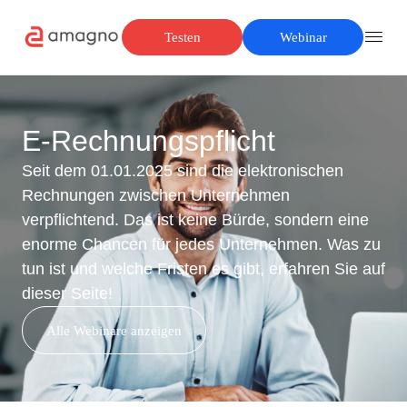
Testen
Webinar
E‑Rechnungspflicht
Seit dem 01.01.2025 sind die elektronischen
Rechnungen zwischen Unternehmen
verpflichtend. Das ist keine Bürde, sondern eine
enorme Chancen für jedes Unternehmen. Was zu
tun ist und welche Fristen es gibt, erfahren Sie auf
dieser Seite!
Alle Webinare anzeigen