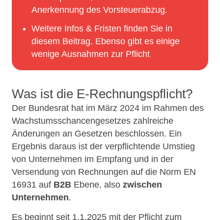
Anerkennung des Vorsteuerabzug.
Weitere Infos & Fristen finden Sie in
diesem Beitrag. Ebenso gibt es einige
wenige Ausnahmen zur Pflicht
Was ist die E-Rechnungspflicht?
Der Bundesrat hat im März 2024 im Rahmen des
Wachstumsschancengesetzes zahlreiche
Änderungen an Gesetzen beschlossen. Ein
Ergebnis daraus ist der verpflichtende Umstieg
von Unternehmen im Empfang und in der
Versendung von Rechnungen auf die Norm EN
16931 auf
B2B
Ebene, also
zwischen
Unternehmen
.
Es beginnt seit 1.1.2025 mit der Pflicht zum