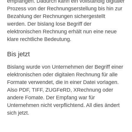
empfangen. Dadurch kann ein vollständig digitaler
Prozess von der Rechnungserstellung bis hin zur
Bezahlung der Rechnungen sichergestellt
werden. Der bislang lose Begriff der
elektronischen Rechnung erhält nun eine neue
klare rechtliche Bedeutung.
Bis jetzt
Bislang wurde von Unternehmen der Begriff einer
elektronischen oder digitalen Rechnung für alle
Formate verwendet, die in einer Datei vorlagen.
Also PDF, TIFF, ZUGFeRD, XRechnung oder
andere Fomate. Der Empfang war für
Unternehmen nicht verpflichtend. All dies ändert
sich jetzt.