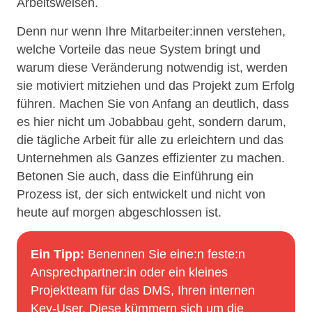
Arbeitsweisen.
Denn nur wenn Ihre Mitarbeiter:innen verstehen,
welche Vorteile das neue System bringt und
warum diese Veränderung notwendig ist, werden
sie motiviert mitziehen und das Projekt zum Erfolg
führen. Machen Sie von Anfang an deutlich, dass
es hier nicht um Jobabbau geht, sondern darum,
die tägliche Arbeit für alle zu erleichtern und das
Unternehmen als Ganzes effizienter zu machen.
Betonen Sie auch, dass die Einführung ein
Prozess ist, der sich entwickelt und nicht von
heute auf morgen abgeschlossen ist.
Ein Tipp:
Benennen Sie eine:n feste:n
Ansprechpartner:in oder ein kleines
Projektteam für das DMS, Ihren internen
Key-User. Diese kümmern sich um die