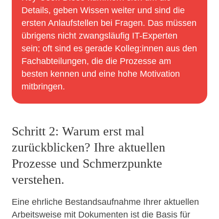
Details, geben Wissen weiter und sind die
ersten Anlaufstellen bei Fragen. Das müssen
übrigens nicht zwangsläufig IT-Experten
sein; oft sind es gerade Kolleg:innen aus den
Fachabteilungen, die die Prozesse am
besten kennen und eine hohe Motivation
mitbringen.
Schritt 2: Warum erst mal
zurückblicken? Ihre aktuellen
Prozesse und Schmerzpunkte
verstehen.
Eine ehrliche Bestandsaufnahme Ihrer aktuellen
Arbeitsweise mit Dokumenten ist die Basis für