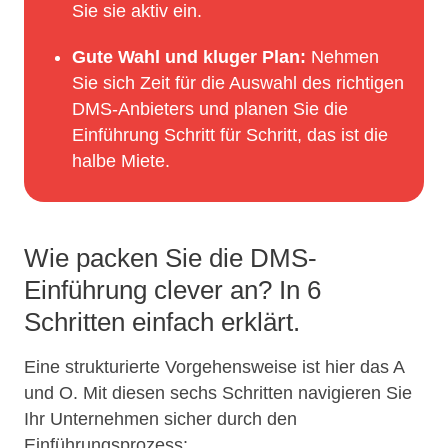
Sie sie aktiv ein.
Gute Wahl und kluger Plan:
Nehmen
Sie sich Zeit für die Auswahl des richtigen
DMS-Anbieters und planen Sie die
Einführung Schritt für Schritt, das ist die
halbe Miete.
Wie packen Sie die DMS-
Einführung clever an? In 6
Schritten einfach erklärt.
Eine strukturierte Vorgehensweise ist hier das A
und O. Mit diesen sechs Schritten navigieren Sie
Ihr Unternehmen sicher durch den
Einführungsprozess: