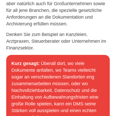
aber natürlich auch für Großunternehmen sowie
für all jene Branchen, die spezielle gesetzliche
Anforderungen an die Dokumentation und
Archivierung erfüllen müssen.
Denken Sie zum Beispiel an Kanzleien,
Arztpraxen, Steuerberater oder Unternehmen im
Finanzsektor.
Kurz gesagt:
Überall dort, wo viele
Dokumente anfallen, wo Teams vielleicht
sogar an verschiedenen Standorten eng
zusammenarbeiten müssen, oder wo
Nachvollziehbarkeit, Datenschutz und die
Einhaltung von Aufbewahrungsfristen eine
große Rolle spielen, kann ein DMS seine
Stärken voll ausspielen und einen echten