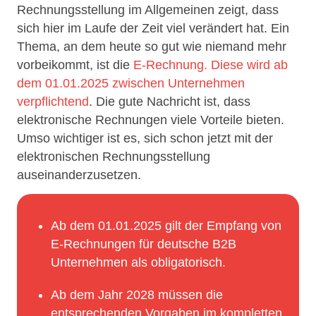
Rechnungsstellung im Allgemeinen zeigt, dass
sich hier im Laufe der Zeit viel verändert hat. Ein
Thema, an dem heute so gut wie niemand mehr
vorbeikommt, ist die
E-Rechnung. Diese wird ab
dem 01.01.2025 zwischen Unternehmen
verpflichtend
. Die gute Nachricht ist, dass
elektronische Rechnungen viele Vorteile bieten.
Umso wichtiger ist es, sich schon jetzt mit der
elektronischen Rechnungsstellung
auseinanderzusetzen.
Ab dem 01.01.2025 gilt der Empfang von
E-Rechnungen für deutsche B2B
Unternehmen als obligatorisch.
Ab dem Jahr 2028 müssen die
entsprechenden Vorgaben im kompletten