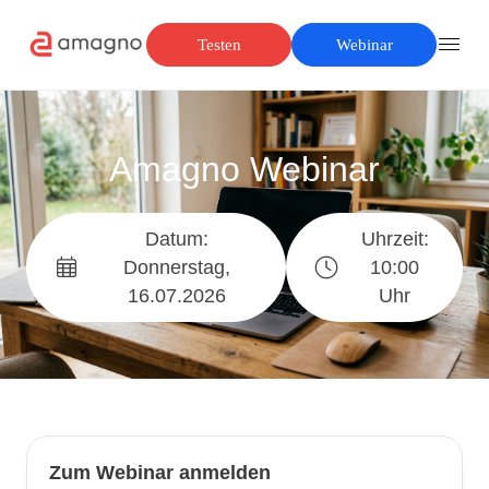
Testen
Webinar
Amagno Webinar
Datum:
Uhrzeit:
Donnerstag,
10:00
16.07.2026
Uhr
Zum Webinar anmelden