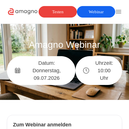
Testen
Webinar
Amagno Webinar
Datum:
Uhrzeit:
Donnerstag,
10:00
09.07.2026
Uhr
Zum Webinar anmelden