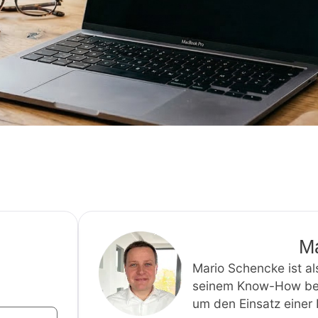
M
Mario Schencke ist al
seinem Know-How ber
um den Einsatz eine