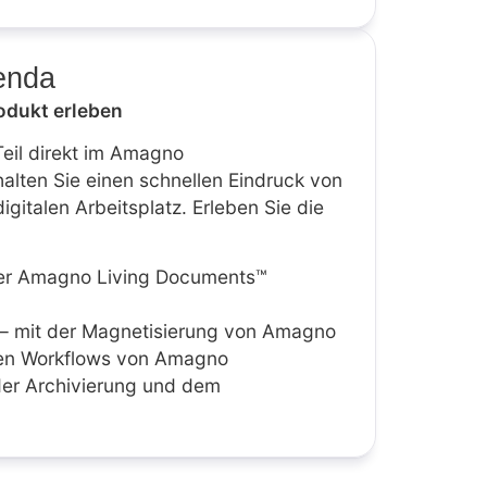
enda
rodukt erleben
eil direkt im Amagno
lten Sie einen schnellen Eindruck von
igitalen Arbeitsplatz. Erleben Sie die
 der Amagno Living Documents™
– mit der Magnetisierung von Amagno
den Workflows von Amagno
der Archivierung und dem