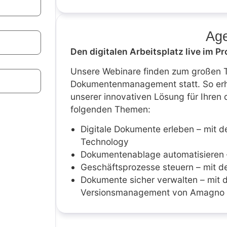
Ag
Den digitalen Arbeitsplatz live im P
Unsere Webinare finden zum großen T
Dokumentenmanagement statt. So erha
unserer innovativen Lösung für Ihren d
folgenden Themen:
Digitale Dokumente erleben – mit
Technology
Dokumentenablage automatisieren 
Geschäftsprozesse steuern – mit 
Dokumente sicher verwalten – mit 
Versionsmanagement von Amagno