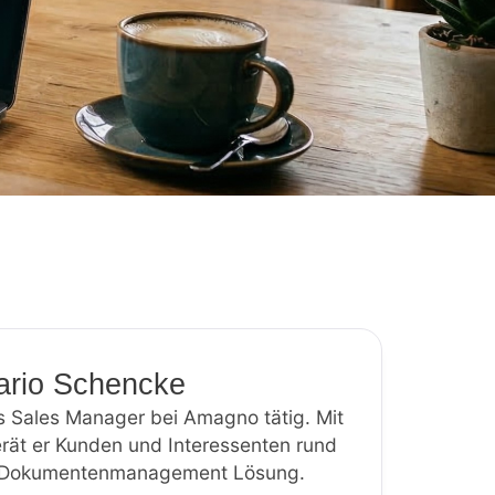
ario Schencke
s Sales Manager bei Amagno tätig. Mit
ät er Kunden und Interessenten rund
r Dokumentenmanagement Lösung.