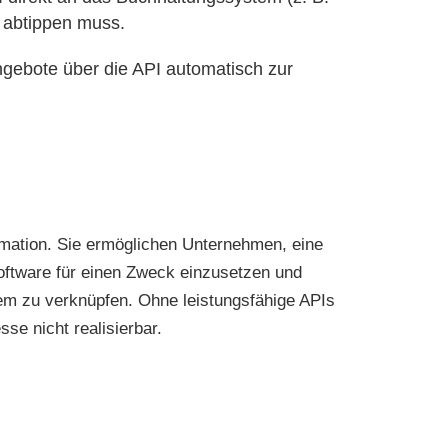
 abtippen muss.
gebote über die API automatisch zur
ormation. Sie ermöglichen Unternehmen, eine
Software für einen Zweck einzusetzen und
em zu verknüpfen. Ohne leistungsfähige APIs
e nicht realisierbar.