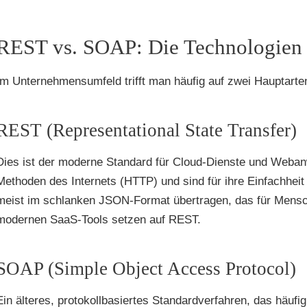
REST vs. SOAP: Die Technologien
Im Unternehmensumfeld trifft man häufig auf zwei Hauptart
REST (Representational State Transfer)
Dies ist der moderne Standard für Cloud-Dienste und Weba
Methoden des Internets (HTTP) und sind für ihre Einfachhe
meist im schlanken JSON-Format übertragen, das für Mensche
modernen SaaS-Tools setzen auf REST.
SOAP (Simple Object Access Protocol)
Ein älteres, protokollbasiertes Standardverfahren, das häu