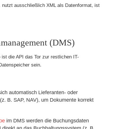
, nutzt ausschließlich XML als Datenformat, ist
enmanagement (DMS)
t die API das Tor zur restlichen IT-
Datenspeicher sein.
ch automatisch Lieferanten- oder
z. B. SAP, NAV), um Dokumente korrekt
be
im DMS werden die Buchungsdaten
 direkt an das Buchhaltungssystem (z. B.