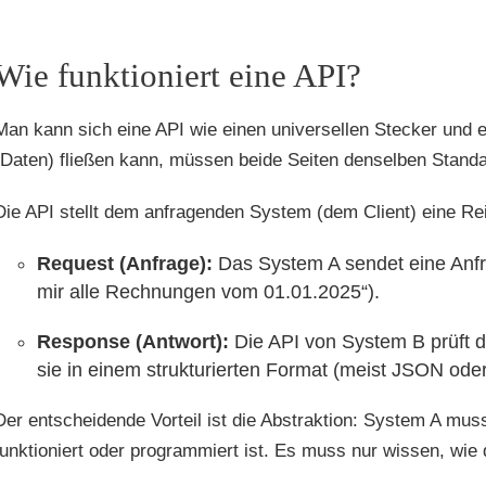
Wie funktioniert eine API?
Man kann sich eine API wie einen universellen Stecker und 
(Daten) fließen kann, müssen beide Seiten denselben Standa
Die API stellt dem anfragenden System (dem Client) eine Rei
Request (Anfrage):
Das System A sendet eine Anfra
mir alle Rechnungen vom 01.01.2025“).
Response (Antwort):
Die API von System B prüft d
sie in einem strukturierten Format (meist JSON od
Der entscheidende Vorteil ist die Abstraktion: System A mus
funktioniert oder programmiert ist. Es muss nur wissen, wie