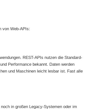
en von Web-APIs:
nwendungen. REST-APIs nutzen die Standard-
it und Performance bekannt. Daten werden
n und Maschinen leicht lesbar ist. Fast alle
fig noch in großen Legacy-Systemen oder im