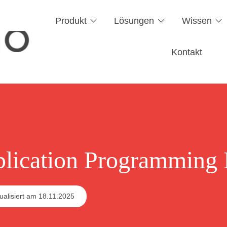
Produkt
Lösungen
Wissen
Kontakt
lication Programming I
ualisiert am
18.11.2025