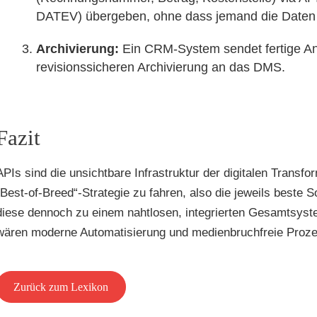
DATEV) übergeben, ohne dass jemand die Daten
Archivierung:
Ein CRM-System sendet fertige An
revisionssicheren Archivierung an das DMS.
Fazit
APIs sind die unsichtbare Infrastruktur der digitalen Transf
„Best-of-Breed“-Strategie zu fahren, also die jeweils beste 
diese dennoch zu einem nahtlosen, integrierten Gesamtsyst
wären moderne Automatisierung und medienbruchfreie Prozess
Zurück zum Lexikon