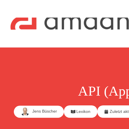
API (App
Jens Büscher
Lexikon
Zuletzt akt