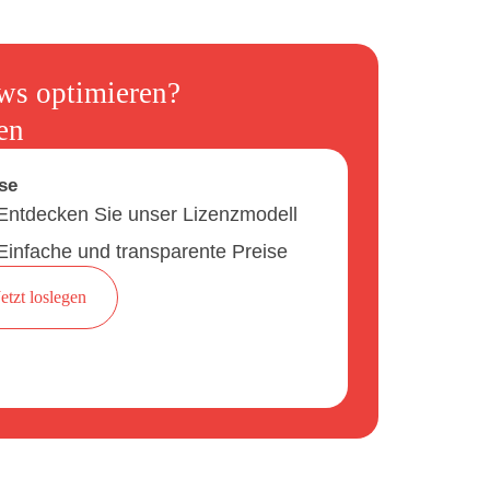
ws optimieren?
en
se
Entdecken Sie unser Lizenzmodell
Einfache und transparente Preise
Jetzt loslegen