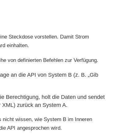
eine Steckdose vorstellen. Damit Strom
rd einhalten.
he von definierten Befehlen zur Verfügung.
ge an die API von System B (z. B. „Gib
ie Berechtigung, holt die Daten und sendet
er XML) zurück an System A.
s nicht wissen, wie System B im Inneren
 die API angesprochen wird.