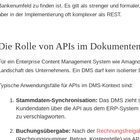
Bankenumfeld zu finden ist. Es gilt als strenger und formaler
aber in der Implementierung oft komplexer als REST.
Die Rolle von APIs im Dokument
Für ein Enterprise Content Management System wie Amagno is
Landschaft des Unternehmens. Ein DMS darf kein isolierter 
Typische Anwendungsfälle für APIs im DMS-Kontext sind:
Stammdaten-Synchronisation:
Das DMS zieht si
Kundendaten über die API aus dem ERP-System (
zu verschlagworten.
Buchungsübergabe:
Nach der
Rechnungsfreiga
(Rechnungsnummer, Betrag, Kostenstelle) via API