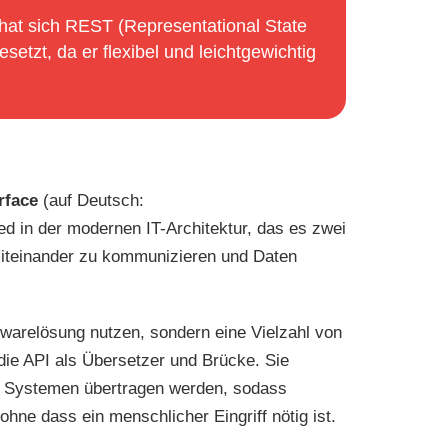
at sich REST (Representational State
setzt, da er flexibel und leichtgewichtig
rface
(auf Deutsch:
ed in der modernen IT-Architektur, das es zwei
miteinander zu kommunizieren und Daten
ftwarelösung nutzen, sondern eine Vielzahl von
 die API als Übersetzer und Brücke. Sie
en Systemen übertragen werden, sodass
ne dass ein menschlicher Eingriff nötig ist.