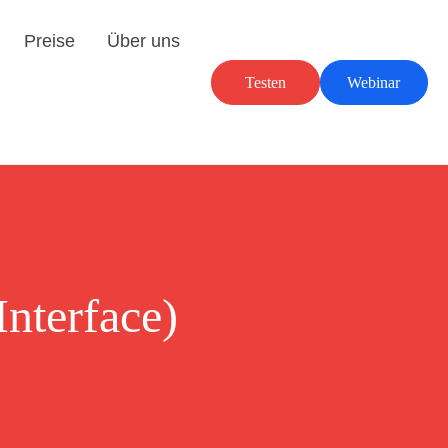
Preise
Über uns
Testen
Webinar
nterface)