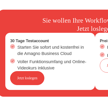
Sie wollen Ihre Workflo
Jetzt losleg
30 Tage Testaccount
Prei
Starten Sie sofort und kostenfrei in
die Amagno Business Cloud
Voller Funktionsumfang und Online-
Videokurs inklusive
Jetzt loslegen