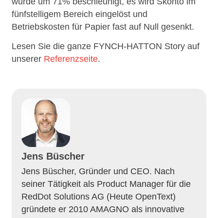
wurde um 71% beschleunigt, es wird Skonto im
fünfstelligem Bereich eingelöst und
Betriebskosten für Papier fast auf Null gesenkt.
Lesen Sie die ganze FYNCH-HATTON Story auf
unserer
Referenzseite
.
Jens Büscher
Jens Büscher, Gründer und CEO. Nach
seiner Tätigkeit als Product Manager für die
RedDot Solutions AG (Heute OpenText)
gründete er 2010 AMAGNO als innovative