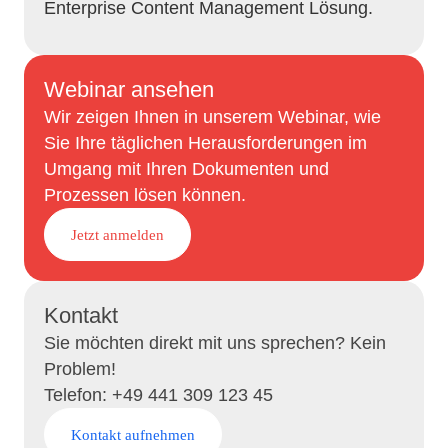
Enterprise Content Management Lösung.
Webinar ansehen
Wir zeigen Ihnen in unserem Webinar, wie
Sie Ihre täglichen Herausforderungen im
Umgang mit Ihren Dokumenten und
Prozessen lösen können.
Jetzt anmelden
Kontakt
Sie möchten direkt mit uns sprechen? Kein
Problem!
Telefon: +49 441 309 123 45
Kontakt aufnehmen