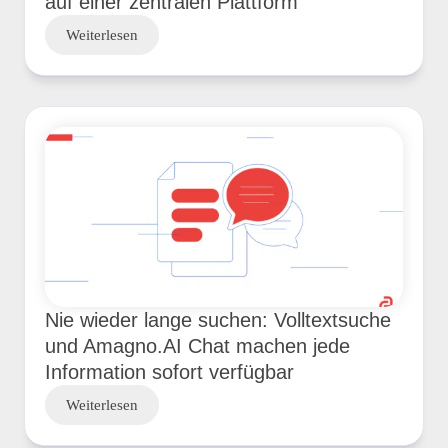
auf einer zentralen Plattform
Weiterlesen
Nie wieder lange suchen: Volltextsuche
und Amagno.AI Chat machen jede
Information sofort verfügbar
Weiterlesen