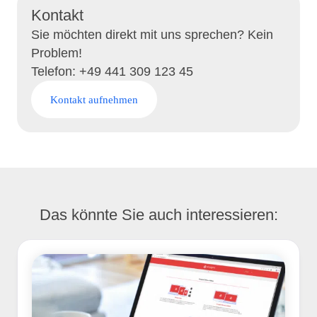
Kontakt
Sie möchten direkt mit uns sprechen? Kein
Problem!
Telefon: +49 441 309 123 45
Kontakt aufnehmen
Das könnte Sie auch interessieren: