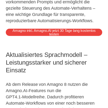
vorkommenden Prompts und ermöglicht die
gezielte Steuerung des Automate‑Verhaltens –
eine wichtige Grundlage für transparente,
reproduzierbare Automatisierungs‑Workflows.
Amagno inkl. Amagno.AI jetzt 30 Tage lang kostenlos
testen
Aktualisiertes Sprachmodell –
Leistungsstarker und sicherer
Einsatz
Ab dem Release von Amagno 8 nutzen die
Amagno.AI‑Features nun die
GPT4.1‑Modellreihe. Dadurch profitieren
Automate‑Workflows von einer noch besseren