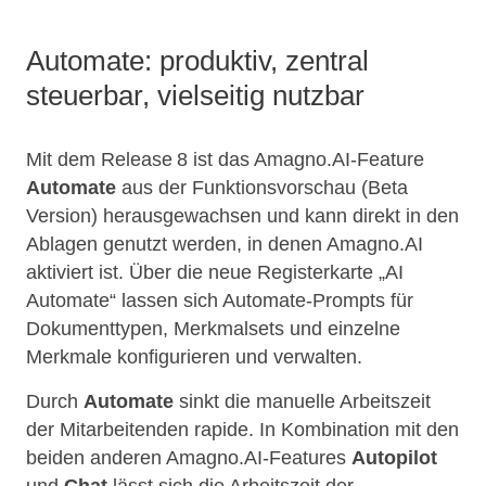
Automate: produktiv, zentral
steuerbar, vielseitig nutzbar
Mit dem Release 8 ist das Amagno.AI-Feature
Automate
aus der Funktionsvorschau (Beta
Version) herausgewachsen und kann direkt in den
Ablagen genutzt werden, in denen Amagno.AI
aktiviert ist. Über die neue Registerkarte „AI
Automate“ lassen sich Automate‑Prompts für
Dokumenttypen, Merkmalsets und einzelne
Merkmale konfigurieren und verwalten.
Durch
Automate
sinkt die manuelle Arbeitszeit
der Mitarbeitenden rapide. In Kombination mit den
beiden anderen Amagno.AI-Features
Autopilot
und
Chat
lässt sich die Arbeitszeit der