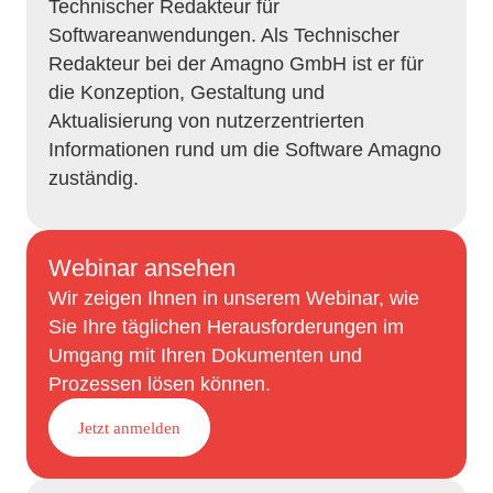
Technischer Redakteur für
Softwareanwendungen. Als Technischer
Redakteur bei der Amagno GmbH ist er für
die Konzeption, Gestaltung und
Aktualisierung von nutzerzentrierten
Informationen rund um die Software Amagno
zuständig.
Webinar ansehen
Wir zeigen Ihnen in unserem Webinar, wie
Sie Ihre täglichen Herausforderungen im
Umgang mit Ihren Dokumenten und
Prozessen lösen können.
Jetzt anmelden