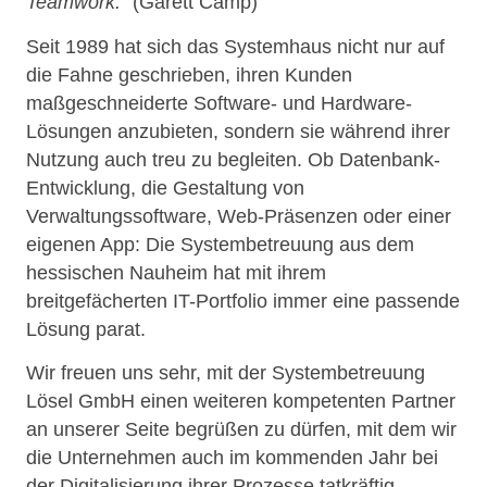
Teamwork.“
(Garett Camp)
Seit 1989 hat sich das Systemhaus nicht nur auf
die Fahne geschrieben, ihren Kunden
maßgeschneiderte Software- und Hardware-
Lösungen anzubieten, sondern sie während ihrer
Nutzung auch treu zu begleiten. Ob Datenbank-
Entwicklung, die Gestaltung von
Verwaltungssoftware, Web-Präsenzen oder einer
eigenen App: Die Systembetreuung aus dem
hessischen Nauheim hat mit ihrem
breitgefächerten IT-Portfolio immer eine passende
Lösung parat.
Wir freuen uns sehr, mit der Systembetreuung
Lösel GmbH einen weiteren kompetenten Partner
an unserer Seite begrüßen zu dürfen, mit dem wir
die Unternehmen auch im kommenden Jahr bei
der Digitalisierung ihrer Prozesse tatkräftig