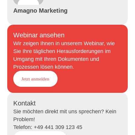
Amagno Marketing
Webinar ansehen
Wir zeigen Ihnen in unserem Webinar, wie
Sie Ihre täglichen Herausforderungen im
Umgang mit Ihren Dokumenten und
Prozessen lösen können.
Jetzt anmelden
Kontakt
Sie möchten direkt mit uns sprechen? Kein
Problem!
Telefon: +49 441 309 123 45