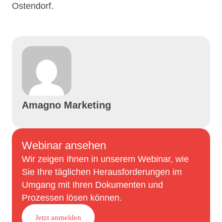
Ostendorf.
Amagno Marketing
Webinar ansehen
Wir zeigen Ihnen in unserem Webinar, wie
Sie Ihre täglichen Herausforderungen im
Umgang mit Ihren Dokumenten und
Prozessen lösen können.
Jetzt anmelden