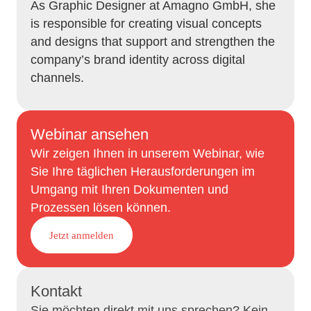
As Graphic Designer at Amagno GmbH, she
is responsible for creating visual concepts
and designs that support and strengthen the
company’s brand identity across digital
channels.
Webinar ansehen
Wir zeigen Ihnen in unserem Webinar, wie
Sie Ihre täglichen Herausforderungen im
Umgang mit Ihren Dokumenten und
Prozessen lösen können.
Jetzt anmelden
Kontakt
Sie möchten direkt mit uns sprechen? Kein