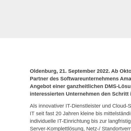
Oldenburg, 21. September 2022. Ab Okto
Partner des Softwareunternehmens Amag
Angebot einer ganzheitlichen DMS-Lös
interessierten Unternehmen den Schritt i
Als innovativer IT-Dienstleister und Cloud-
IT seit fast 20 Jahren kleine bis mittelstä
individuelle IT-Einrichtung bis zur langfri
Server-Komplettlösung, Netz-/ Standortvern