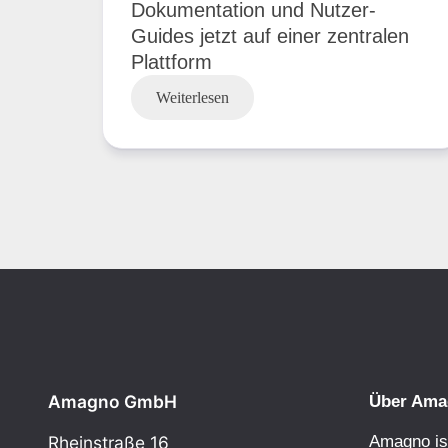
Dokumentation und Nutzer-
Guides jetzt auf einer zentralen
Plattform
Weiterlesen
Amagno GmbH
Über Ama
Amagno ist
Rheinstraße 16