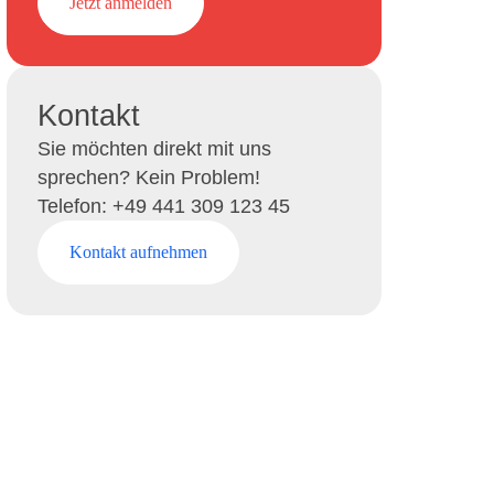
Jetzt anmelden
Kontakt
Sie möchten direkt mit uns
sprechen? Kein Problem!
Telefon: +49 441 309 123 45
Kontakt aufnehmen