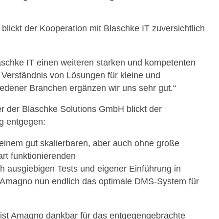
ickt der Kooperation mit Blaschke IT zuversichtlich
aschke IT einen weiteren starken und kompetenten
 Verständnis von Lösungen für kleine und
edener Branchen ergänzen wir uns sehr gut.“
r der Blaschke Solutions GmbH blickt der
g entgegen:
einem gut skalierbaren, aber auch ohne große
rt funktionierenden
usgiebigen Tests und eigener Einführung in
 Amagno nun endlich das optimale DMS-System für
 ist Amagno dankbar für das entgegengebrachte