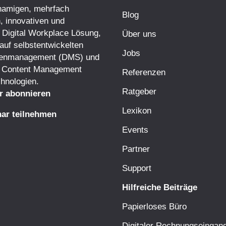
hnamigen, mehrfach
Blog
, innovativen und
 Digital Workplace Lösung,
Über uns
auf selbstentwickelten
Jobs
enmanagement
(DMS) und
e Content Management
Referenzen
hnologien.
Ratgeber
r abonnieren
Lexikon
ar teilnehmen
Events
Partner
Support
Hilfreiche Beiträge
Papierloses Büro
Digitaler Rechnungseingan