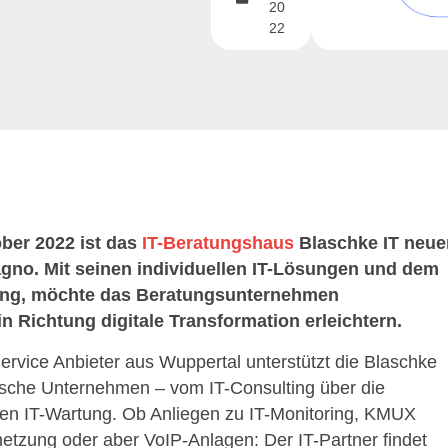
20
22
ber 2022 ist das
IT-Beratungshaus
Blaschke IT neue
no. Mit seinen individuellen IT-Lösungen und dem
ung, möchte das Beratungsunternehmen
n Richtung digitale Transformation erleichtern.
Service Anbieter aus Wuppertal unterstützt die Blaschke
ndische Unternehmen – vom IT-Consulting über die
stigen IT-Wartung. Ob Anliegen zu IT-Monitoring, KMUX
etzung oder aber VoIP-Anlagen: Der IT-Partner findet