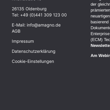
der gleic
26135 Oldenburg
prämierten
Tel: +49 (0)441 309 123 00
neuartigen
basierend 
E-Mail: info@amagno.de
Dokument
AGB
Enterpris
(ECM) Tec
Impressum
Newslette
Datenschutzerklärung
Am Webin
Cookie-Einstellungen