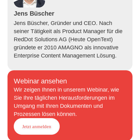
Jens Büscher
Jens Büscher, Gründer und CEO. Nach
seiner Tätigkeit als Product Manager für die
RedDot Solutions AG (Heute OpenText)
gründete er 2010 AMAGNO als innovative
Enterprise Content Management Lösung.
Webinar ansehen
Wir zeigen Ihnen in unserem Webinar, wie
Sie Ihre täglichen Herausforderungen im
Umgang mit Ihren Dokumenten und
Prozessen lösen können.
Jetzt anmelden