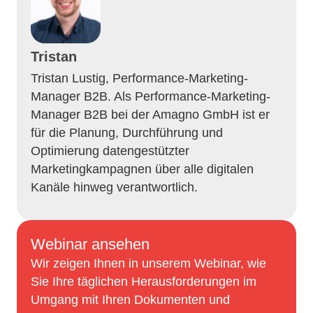
Tristan
Tristan Lustig, Performance-Marketing-
Manager B2B. Als Performance-Marketing-
Manager B2B bei der Amagno GmbH ist er
für die Planung, Durchführung und
Optimierung datengestützter
Marketingkampagnen über alle digitalen
Kanäle hinweg verantwortlich.
Webinar ansehen
Wir zeigen Ihnen in unserem Webinar, wie
Sie Ihre täglichen Herausforderungen im
Umgang mit Ihren Dokumenten und