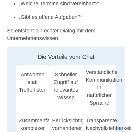
„Welche Termine sind vereinbart?“
„Gibt es offene Aufgaben?“
So entsteht ein echter Dialog mit dem
Unternehmenswissen.
Die Vorteile vom Chat
Verständliche
Antworten
Schneller
Kommunikation
statt
Zugriff auf
in
Trefferlisten
relevantes
natürlicher
Wissen
Sprache
Zusammenfassungen
Berücksichtigung
Transparente
komplexer
vorhandener
Nachvollziehbarkeit