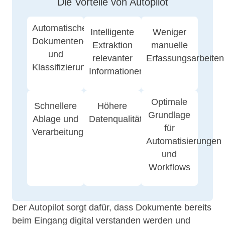
Die Vorteile von Autopilot
Automatische
Intelligente
Weniger
Dokumentenerkennung
Extraktion
manuelle
und
relevanter
Erfassungsarbeiten
Klassifizierung
Informationen
Optimale
Schnellere
Höhere
Grundlage
Ablage und
Datenqualität
für
Verarbeitung
Automatisierungen
und
Workflows
Der Autopilot sorgt dafür, dass Dokumente bereits
beim Eingang digital verstanden werden und