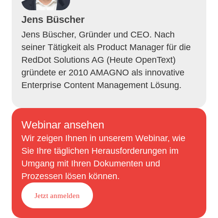
Jens Büscher
Jens Büscher, Gründer und CEO. Nach
seiner Tätigkeit als Product Manager für die
RedDot Solutions AG (Heute OpenText)
gründete er 2010 AMAGNO als innovative
Enterprise Content Management Lösung.
Webinar ansehen
Wir zeigen Ihnen in unserem Webinar, wie
Sie Ihre täglichen Herausforderungen im
Umgang mit Ihren Dokumenten und
Prozessen lösen können.
Jetzt anmelden