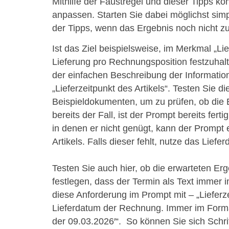
Mithilfe der Faustregel und dieser Tipps k
anpassen. Starten Sie dabei möglichst si
der Tipps, wenn das Ergebnis noch nicht zuf
Ist das Ziel beispielsweise, im Merkmal „Li
Lieferung pro Rechnungsposition festzuhalt
der einfachen Beschreibung der Information
„Lieferzeitpunkt des Artikels“. Testen Sie 
Beispieldokumenten, um zu prüfen, ob die 
bereits der Fall, ist der Prompt bereits ferti
in denen er nicht genügt, kann der Prompt 
Artikels. Falls dieser fehlt, nutze das Lief
Testen Sie auch hier, ob die erwarteten E
festlegen, dass der Termin als Text immer 
diese Anforderung im Prompt mit – „Lieferzei
Lieferdatum der Rechnung. Immer im Forma
der 09.03.2026′“. So können Sie sich Schrit