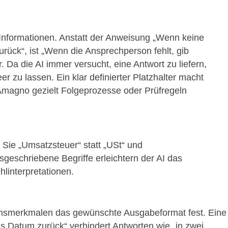
 Informationen. Anstatt der Anweisung „Wenn keine
urück“, ist „Wenn die Ansprechperson fehlt, gib
 Da die AI immer versucht, eine Antwort zu liefern,
eer zu lassen. Ein klar definierter Platzhalter macht
 Amagno gezielt Folgeprozesse oder Prüfregeln
Sie „Umsatzsteuer“ statt „USt“ und
sgeschriebene Begriffe erleichtern der AI das
linterpretationen.
umsmerkmalen das gewünschte Ausgabeformat fest. Eine
 Datum zurück“ verhindert Antworten wie „in zwei