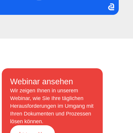
Webinar ansehen
Wir zeigen Ihnen in unserem
Webinar, wie Sie Ihre täglichen
Herausforderungen im Umgang mit
Ihren Dokumenten und Prozessen
lösen können.