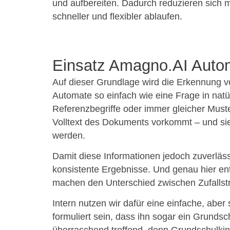
und aufbereiten. Dadurch reduzieren sich 
schneller und flexibler ablaufen.
Einsatz Amagno.AI Auto
Auf dieser Grundlage wird die Erkennung
Automate so einfach wie eine Frage in natür
Referenzbegriffe oder immer gleicher Muste
Volltext des Dokuments vorkommt – und sie 
werden.
Damit diese Informationen jedoch zuverlässi
konsistente Ergebnisse. Und genau hier ent
machen den Unterschied zwischen Zufallstre
Intern nutzen wir dafür eine einfache, aber
formuliert sein, dass ihn sogar ein Grundsc