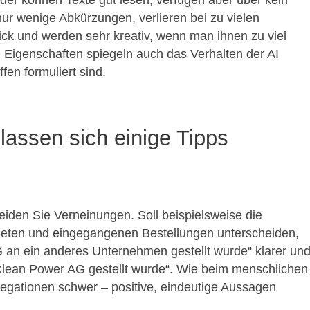
der können Texte gut lesen, verfügen aber über kein
ur wenige Abkürzungen, verlieren bei zu vielen
ick und werden sehr kreativ, wenn man ihnen zu viel
e Eigenschaften spiegeln auch das Verhalten der AI
en formuliert sind.
assen sich einige Tipps
eiden Sie Verneinungen. Soll beispielsweise die
ten und eingegangenen Bestellungen unterscheiden,
G an ein anderes Unternehmen gestellt wurde“ klarer un
r Clean Power AG gestellt wurde“. Wie beim menschlichen
Negationen schwer – positive, eindeutige Aussagen