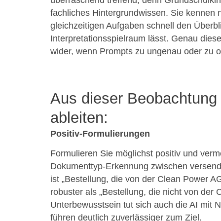
überraschend treffend, denn Grundschulkin
fachliches Hintergrundwissen. Sie kennen n
gleichzeitigen Aufgaben schnell den Überbl
Interpretationsspielraum lässt. Genau dies
wider, wenn Prompts zu ungenau oder zu off
Aus dieser Beobachtung l
ableiten:
Positiv-Formulierungen
Formulieren Sie möglichst positiv und verm
Dokumenttyp-Erkennung zwischen versende
ist „Bestellung, die von der Clean Power A
robuster als „Bestellung, die nicht von de
Unterbewusstsein tut sich auch die AI mit 
führen deutlich zuverlässiger zum Ziel.