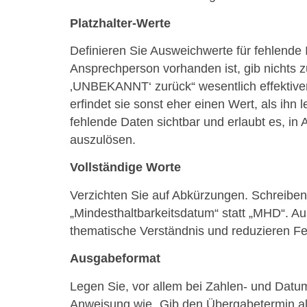
Platzhalter-Werte
Definieren Sie Ausweichwerte für fehlende
Ansprechperson vorhanden ist, gib nichts z
‚UNBEKANNT‘ zurück“ wesentlich effektiver.
erfindet sie sonst eher einen Wert, als ihn l
fehlende Daten sichtbar und erlaubt es, in
auszulösen.
Vollständige Worte
Verzichten Sie auf Abkürzungen. Schreiben 
„Mindesthaltbarkeitsdatum“ statt „MHD“. Au
thematische Verständnis und reduzieren Feh
Ausgabeformat
Legen Sie, vor allem bei Zahlen- und Dat
Anweisung wie „Gib den Übergabetermin als