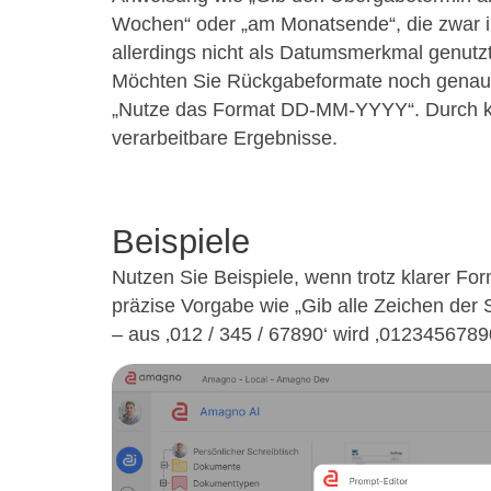
Wochen“ oder „am Monatsende“, die zwar in
allerdings nicht als Datumsmerkmal genutz
Möchten Sie Rückgabeformate noch genauer
„Nutze das Format DD-MM-YYYY“. Durch kla
verarbeitbare Ergebnisse.
Beispiele
Nutzen Sie Beispiele, wenn trotz klarer For
präzise Vorgabe wie „Gib alle Zeichen de
– aus ‚012 / 345 / 67890‘ wird ‚01234567890