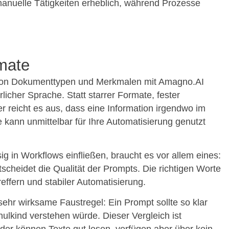
manuelle Tätigkeiten erheblich, während Prozesse
mate
 von Dokumenttypen und Merkmalen mit Amagno.AI
licher Sprache. Statt starrer Formate, fester
r reicht es aus, dass eine Information irgendwo im
kann unmittelbar für Ihre Automatisierung genutzt
g in Workflows einfließen, braucht es vor allem eines:
scheidet die Qualität der Prompts. Die richtigen Worte
ffern und stabiler Automatisierung.
 sehr wirksame Faustregel: Ein Prompt sollte so klar
hulkind verstehen würde. Dieser Vergleich ist