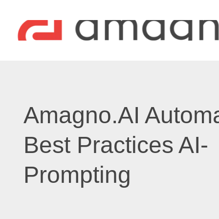
Amagno.AI Automa
Best Practices AI-
Prompting