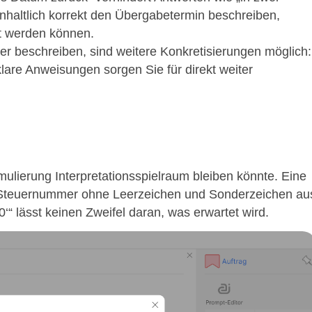
haltlich korrekt den Übergabetermin beschreiben,
t werden können.
 beschreiben, sind weitere Konkretisierungen möglich:
re Anweisungen sorgen Sie für direkt weiter
mulierung Interpretationsspielraum bleiben könnte. Eine
r Steuernummer ohne Leerzeichen und Sonderzeichen au
‘“ lässt keinen Zweifel daran, was erwartet wird.