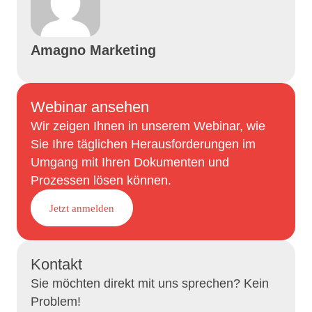
Amagno Marketing
Webinar ansehen
Wir zeigen Ihnen in unserem Webinar, wie
Sie Ihre täglichen Herausforderungen im
Umgang mit Ihren Dokumenten und
Prozessen lösen können.
Jetzt anmelden
Kontakt
Sie möchten direkt mit uns sprechen? Kein
Problem!