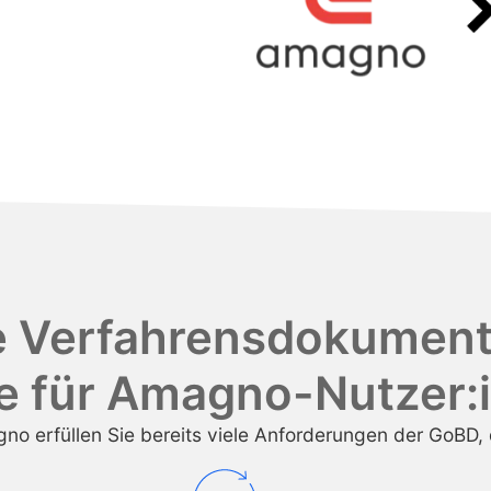
e Verfahrensdokumenta
e für Amagno-Nutzer:
no erfüllen Sie bereits viele Anforderungen der GoBD, 