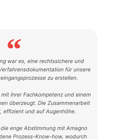
g war es, eine rechtssichere und
 Verfahrensdokumentation für unsere
eingangsprozesse zu erstellen.
i mit ihrer Fachkompetenz und einem
gehen überzeugt. Die Zusammenarbeit
ll, effizient und auf Augenhöhe.
ar die enge Abstimmung mit Amagno
ndene Prozess-Know-how, wodurch