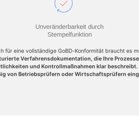
Unveränderbarkeit durch
Stempelfunktion
h für eine vollständige GoBD-Konformität braucht es m
turierte Verfahrensdokumentation, die Ihre Prozess
lichkeiten und Kontrollmaßnahmen klar beschreibt. 
ig von Betriebsprüfern oder Wirtschaftsprüfern eing