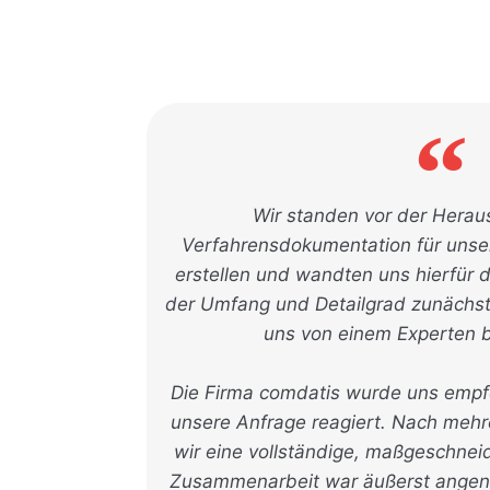
Wir standen vor der Herau
Verfahrensdokumentation für uns
erstellen und wandten uns hierfür 
der Umfang und Detailgrad zunächst 
uns von einem Experten b
Die Firma comdatis wurde uns empfo
unsere Anfrage reagiert. Nach mehr
wir eine vollständige, maßgeschnei
Zusammenarbeit war äußerst angene