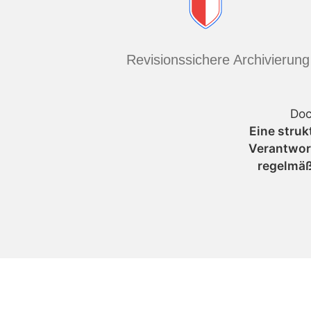
Revisionssichere Archivierung
Doc
Eine struk
Verantwort
regelmäß