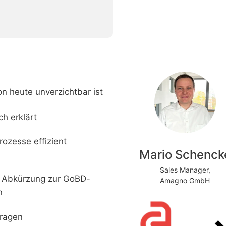
 heute unverzichtbar ist
h erklärt
ozesse effizient
Mario Schenck
Sales Manager,
re Abkürzung zur GoBD-
Amagno GmbH
n
Fragen