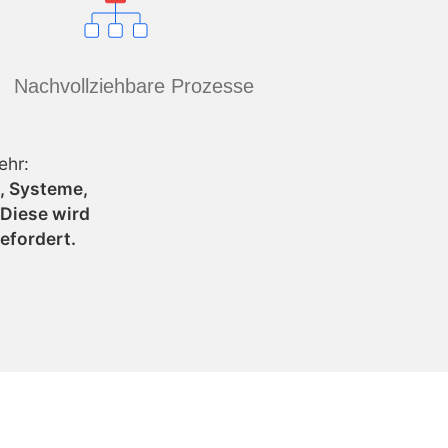
Nachvollziehbare Prozesse
ehr:
e, Systeme,
Diese wird
efordert.