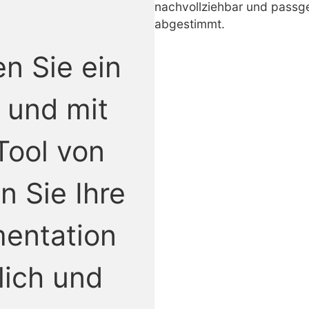
nachvollziehbar und pass
abgestimmt.
n Sie ein
 und mit
ool von
n Sie Ihre
entation
lich und