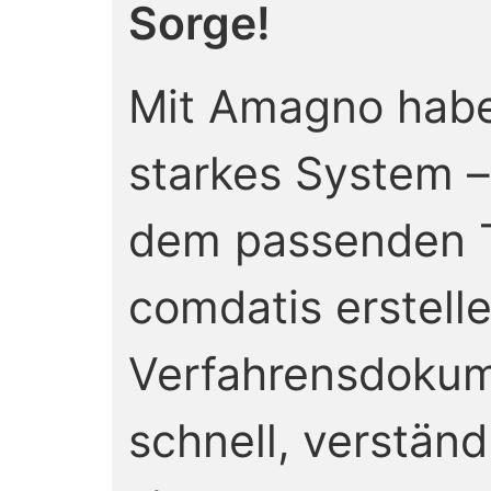
Sorge!
Mit Amagno habe
starkes System –
dem passenden T
comdatis erstelle
Verfahrensdokum
schnell, verständ