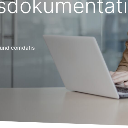
sdokumentat
und comdatis