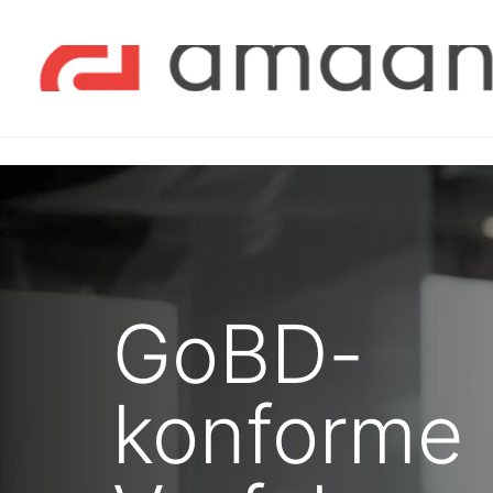
GoBD-
konforme