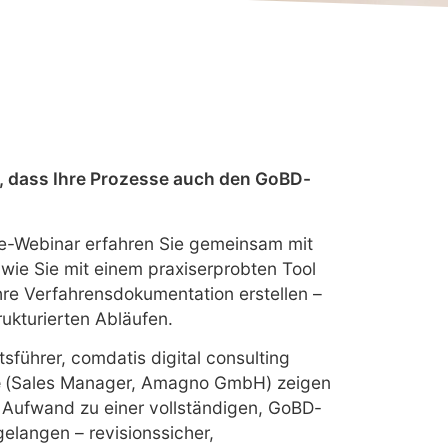
er, dass Ihre Prozesse auch den GoBD-
ve-Webinar erfahren Sie gemeinsam mit
wie Sie mit einem praxiserprobten Tool
hre Verfahrensdokumentation erstellen –
rukturierten Abläufen.
sführer, comdatis digital consulting
e
(Sales Manager, Amagno GmbH) zeigen
 Aufwand zu einer vollständigen, GoBD-
langen – revisionssicher,