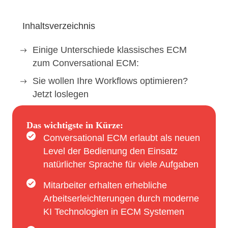
Inhaltsverzeichnis
Einige Unterschiede klassisches ECM
zum Conversational ECM:
Sie wollen Ihre Workflows optimieren?
Jetzt loslegen
Das wichtigste in Kürze:
Conversational ECM erlaubt als neuen
Level der Bedienung den Einsatz
natürlicher Sprache für viele Aufgaben
Mitarbeiter erhalten erhebliche
Arbeitserleichterungen durch moderne
KI Technologien in ECM Systemen