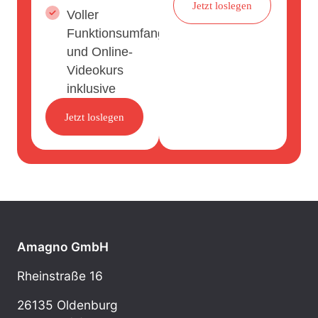
Jetzt loslegen
Voller
Funktionsumfang
und Online-
Videokurs
inklusive
Jetzt loslegen
Amagno GmbH
Rheinstraße 16
26135 Oldenburg