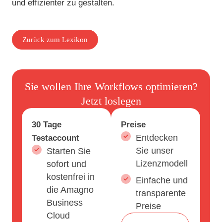
und effizienter zu gestalten.
Zurück zum Lexikon
Sie wollen Ihre Workflows optimieren?
Jetzt loslegen
30 Tage
Preise
Testaccount
Entdecken
Sie unser
Starten Sie
Lizenzmodell
sofort und
kostenfrei in
Einfache und
die Amagno
transparente
Business
Preise
Cloud