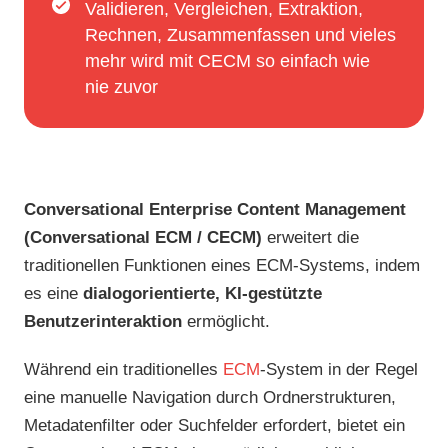
Validieren, Vergleichen, Extraktion,
Rechnen, Zusammenfassen und vieles
mehr wird mit CECM so einfach wie
nie zuvor
Conversational Enterprise Content Management
(Conversational ECM / CECM)
erweitert die
traditionellen Funktionen eines ECM-Systems, indem
es eine
dialogorientierte, KI-gestützte
Benutzerinteraktion
ermöglicht.
Während ein traditionelles
ECM
-System in der Regel
eine manuelle Navigation durch Ordnerstrukturen,
Metadatenfilter oder Suchfelder erfordert, bietet ein