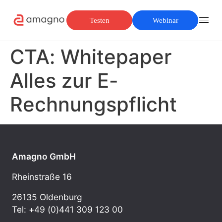
Testen
Webinar
CTA: Whitepaper
Alles zur E-
Rechnungspflicht
Amagno GmbH
Rheinstraße 16
26135 Oldenburg
Tel: +49 (0)441 309 123 00