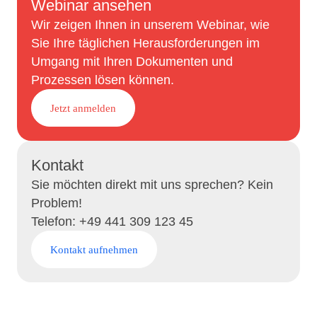
Webinar ansehen
Wir zeigen Ihnen in unserem Webinar, wie
Sie Ihre täglichen Herausforderungen im
Umgang mit Ihren Dokumenten und
Prozessen lösen können.
Jetzt anmelden
Kontakt
Sie möchten direkt mit uns sprechen? Kein
Problem!
Telefon: +49 441 309 123 45
Kontakt aufnehmen