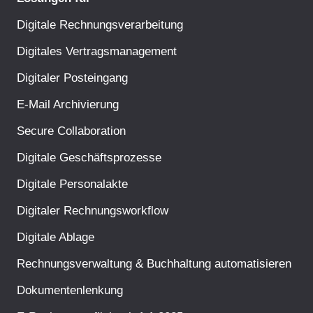
Digitale Rechnungsverarbeitung
Digitales Vertragsmanagement
Digitaler Posteingang
E-Mail Archivierung
Secure Collaboration
Digitale Geschäftsprozesse
Digitale Personalakte
Digitaler Rechnungsworkflow
Digitale Ablage
Rechnungsverwaltung & Buchhaltung automatisieren
Dokumentenlenkung