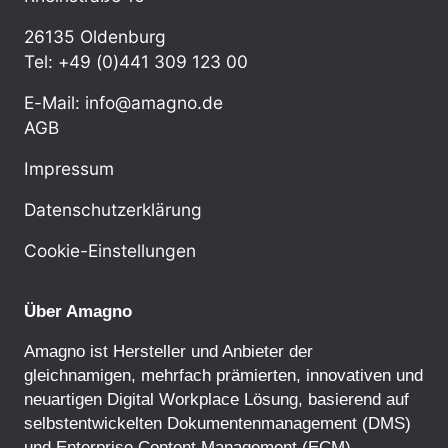
26135 Oldenburg
Tel: +49 (0)441 309 123 00
E-Mail: info@amagno.de
AGB
Impressum
Datenschutzerklärung
Cookie-Einstellungen
Über Amagno
Amagno ist Hersteller und Anbieter der
gleichnamigen, mehrfach prämierten, innovativen und
neuartigen Digital Workplace Lösung, basierend auf
selbstentwickelten
Dokumentenmanagement
(DMS)
und
Enterprise Content Management
(ECM)